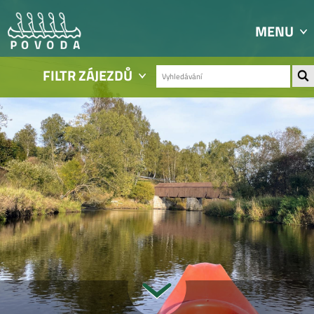
MENU
FILTR ZÁJEZDŮ