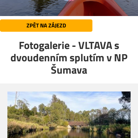
ZPĚT NA ZÁJEZD
Fotogalerie - VLTAVA s
dvoudenním splutím v NP
Šumava