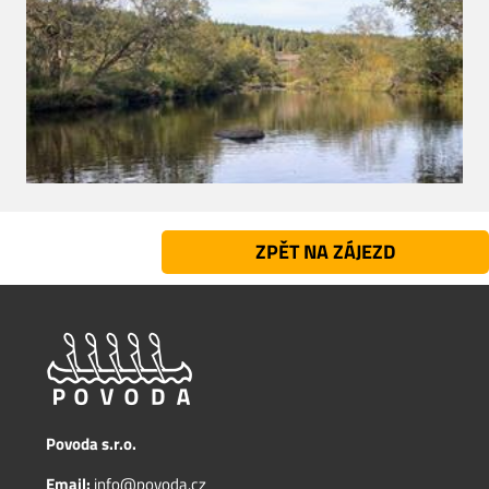
ZPĚT NA ZÁJEZD
Povoda s.r.o.
Email:
info@povoda.cz