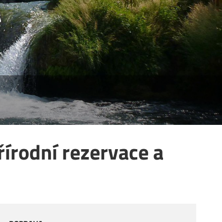
A
rodní rezervace a