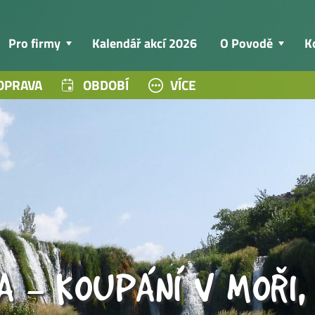
Pro firmy
Kalendář akcí 2026
O Povodě
K
OPRAVA
OBDOBÍ
VÍCE
 – KOUPÁNÍ V MOŘI,