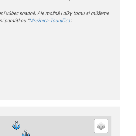
není vůbec snadné. Ale možná i díky tomu si můžeme
ní památkou "
Mrežnica-Tounjčica
".