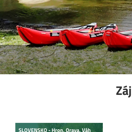
Zá
SLOVENSKO - Hron, Orava, Váh