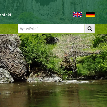
ontakt
Á