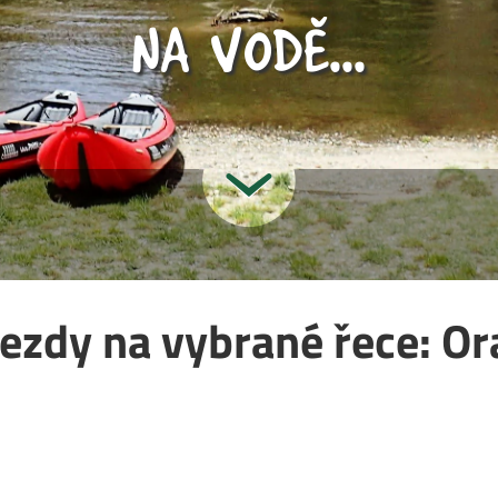
NA VODĚ...
jezdy na vybrané řece: Or