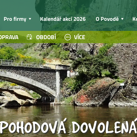
Pro firmy
Kalendář akcí 2026
O Povodě
K
OPRAVA
OBDOBÍ
VÍCE
POHODOVÁ DOVOLEN