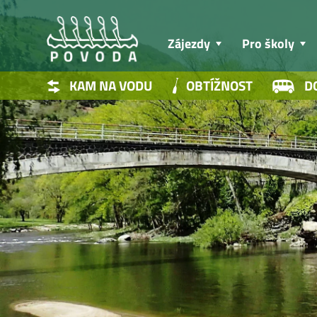
Zájezdy
Pro školy
KAM NA VODU
OBTÍŽNOST
D