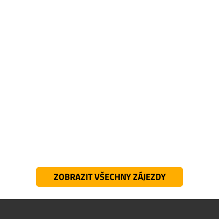
ZOBRAZIT VŠECHNY ZÁJEZDY