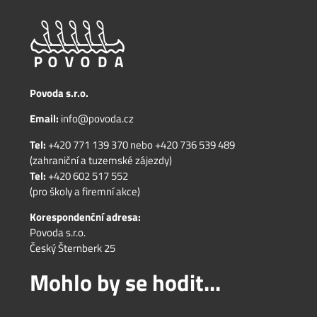
Povoda s.r.o.
Email:
info@povoda.cz
Tel:
+420 771 139 370
nebo
+420 736 539 489
(zahraniční a tuzemské zájezdy)
Tel:
+420 602 517 552
(pro školy a firemní akce)
Korespondenční adresa:
Povoda s.r.o.
Český Šternberk 25
Mohlo by se hodit...