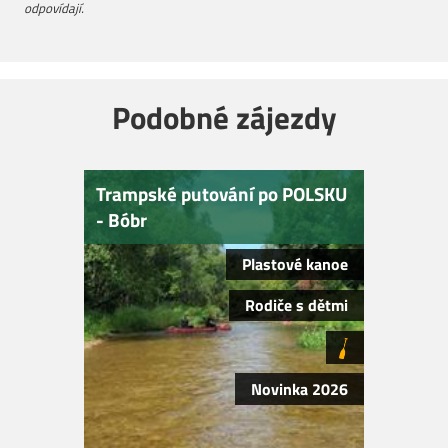
odpovídají.
Podobné zájezdy
Trampské putování po POLSKU
- Bóbr
Plastové kanoe
Rodiče s dětmi
Novinka 2026