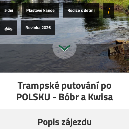
5 dní
Plastové kanoe
Rodiče s dětmi
Novinka 2026
Trampské putování po
POLSKU - Bóbr a Kwisa
Popis zájezdu