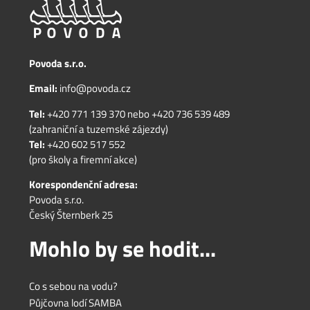
Povoda s.r.o.
Email:
info@povoda.cz
Tel:
+420 771 139 370
nebo
+420 736 539 489
(zahraniční a tuzemské zájezdy)
Tel:
+420 602 517 552
(pro školy a firemní akce)
Korespondenční adresa:
Povoda s.r.o.
Český Šternberk 25
Mohlo by se hodit...
Co s sebou na vodu?
Půjčovna lodí SAMBA