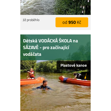
Již proběhlo
od
950
Kč
Dětská VODÁCKÁ ŠKOLA na
SÁZAVĚ - pro začínající
vodáčata
Plastové kanoe