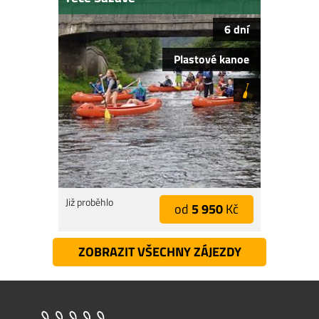
6 dní
Plastové kanoe
Již proběhlo
od
5 950
Kč
ZOBRAZIT VŠECHNY ZÁJEZDY