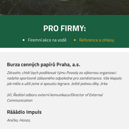
PRO FIRMY:
Firemní akce na vodě
Reference a ohlasy
Burza cenných papírů Praha, a.s.
Zdravím, chtěl bych poděkovat týmu Povody za výbornou organizaci
našeho sportovně zábavného odpoledne pro zaměstnance. Vše klapalo
jak mělo a užili jsme si spoustu legrace. Ještě jednou díky. Jirka
Jiří, Ředitel odboru externí komunikace/Director of External
Communication
Rááádio Impuls
Aničko, Honzo,