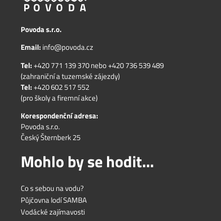
Povoda s.r.o.
Email:
info@povoda.cz
Tel:
+420 771 139 370
nebo
+420 736 539 489
(zahraniční a tuzemské zájezdy)
Tel:
+420 602 517 552
(pro školy a firemní akce)
Korespondenční adresa:
Povoda s.r.o.
Český Šternberk 25
Mohlo by se hodit...
Co s sebou na vodu?
Půjčovna lodí SAMBA
Vodácké zajímavosti