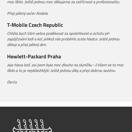
moc líbilo.
Ještě jednou moc děkujeme za vstřícnost a profesionalitu.
Přeji pěkný večer
Andela
T-Mobile Czech Republic
Chtěla bych Vám velice poděkovat za spolehlivost a ochotu při
zapůjčování lodí a kol, jelikož vše proběhlo zcela hladce.
Ještě jednou
děkuji a přeji pěkný den.
Hewlett-Packard Praha
Jeje hlava bolí, asi jsem byla moc dlouho na sluníčku :-) Všem se to moc
líbilo a to je nejdůležitější. Ještě jednou díky a přeji dobrou sezónu.
Darča