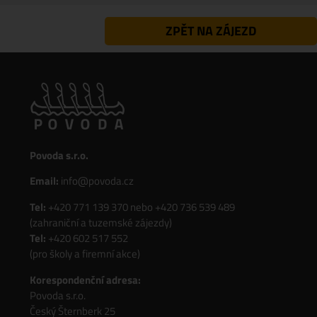
ZPĚT NA ZÁJEZD
Povoda s.r.o.
Email:
info@povoda.cz
Tel:
+420 771 139 370
nebo
+420 736 539 489
(zahraniční a tuzemské zájezdy)
Tel:
+420 602 517 552
(pro školy a firemní akce)
Korespondenční adresa:
Povoda s.r.o.
Český Šternberk 25