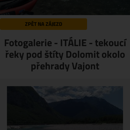
ZPĚT NA ZÁJEZD
Fotogalerie - ITÁLIE - tekoucí
řeky pod štíty Dolomit okolo
přehrady Vajont