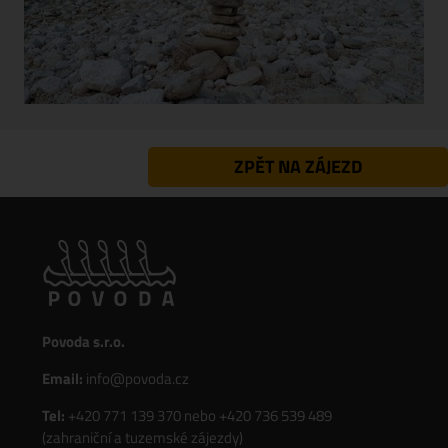
ZPĚT NA ZÁJEZD
Povoda s.r.o.
Email:
info@povoda.cz
Tel:
+420 771 139 370
nebo
+420 736 539 489
(zahraniční a tuzemské zájezdy)