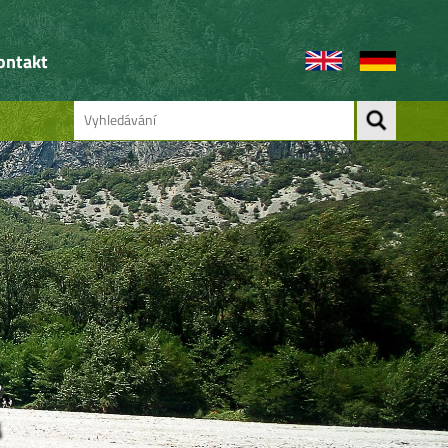
ontakt
Á