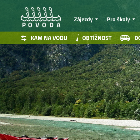
Zájezdy
Pro školy
KAM NA VODU
OBTÍŽNOST
D