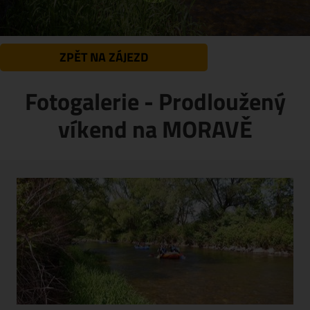
ZPĚT NA ZÁJEZD
Fotogalerie - Prodloužený
víkend na MORAVĚ