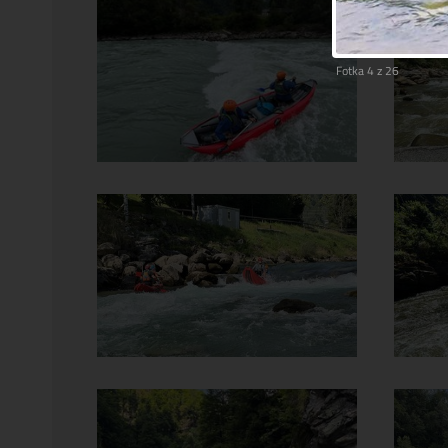
Fotka 4 z 26