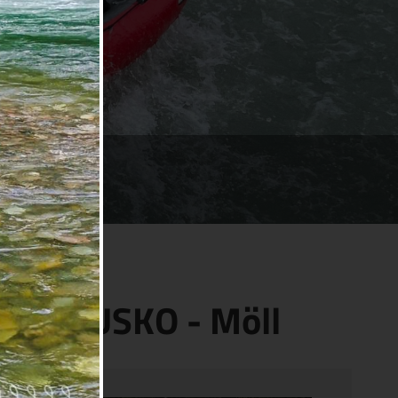
- RAKOUSKO - Möll