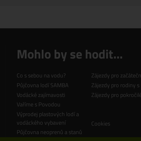
Mohlo by se hodit...
Co s sebou na vodu?
Zájezdy pro začátečn
Půjčovna lodí SAMBA
Zájezdy pro rodiny s
Vodácké zajímavosti
Zájezdy pro pokročil
Vaříme s Povodou
Výprodej plastových lodí a
vodáckého vybavení
Cookies
Půjčovna neoprenů a stanů