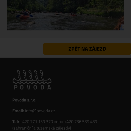
ZPĚT NA ZÁJEZD
Povoda s.r.o.
Email:
info@povoda.cz
Tel:
+420 771 139 370
nebo
+420 736 539 489
(zahraniční a tuzemské zájezdy)