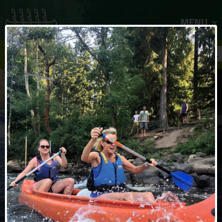
MENU
FILTR ZÁJEZDŮ