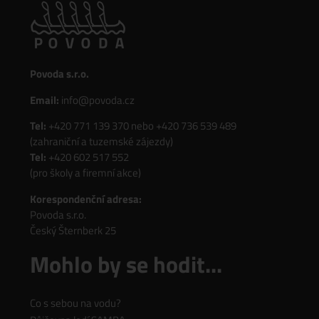
Povoda s.r.o.
Email:
info@povoda.cz
Tel:
+420 771 139 370
nebo
+420 736 539 489
(zahraniční a tuzemské zájezdy)
Tel:
+420 602 517 552
(pro školy a firemní akce)
Korespondenční adresa:
Povoda s.r.o.
Český Šternberk 25
Mohlo by se hodit...
Co s sebou na vodu?