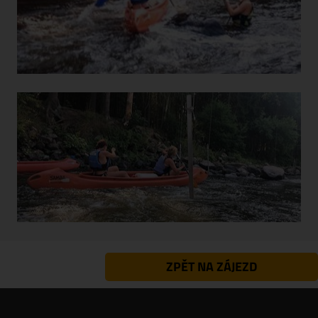
ZPĚT NA ZÁJEZD