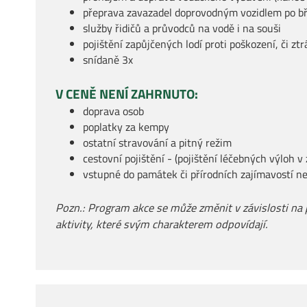
přeprava zavazadel doprovodným vozidlem po b
služby řidičů a průvodců na vodě i na souši
pojištění zapůjčených lodí proti poškození, či z
snídaně 3x
V CENĚ NENÍ ZAHRNUTO:
doprava osob
poplatky za kempy
ostatní stravování a pitný režim
cestovní pojištění - (pojištění léčebných výloh v
vstupné do památek či přírodních zajímavostí ne
Pozn.: Program akce se může změnit v závislosti na 
aktivity, které svým charakterem odpovídají.