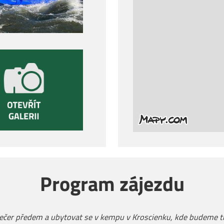
Program zájezdu
 večer předem a ubytovat se v kempu v Kroscienku, kde budeme tr