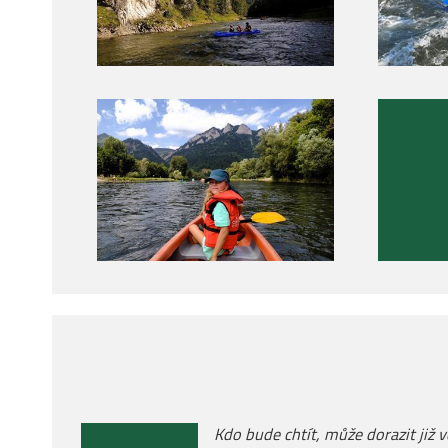
Kdo bude chtít, může dorazit již