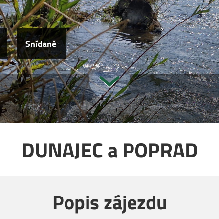
Snídaně
DUNAJEC a POPRAD
Popis zájezdu