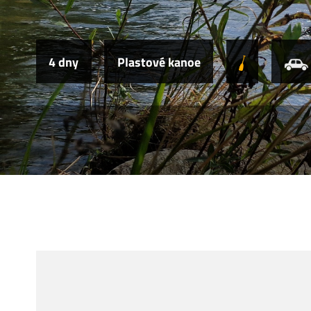
4 dny
Plastové kanoe