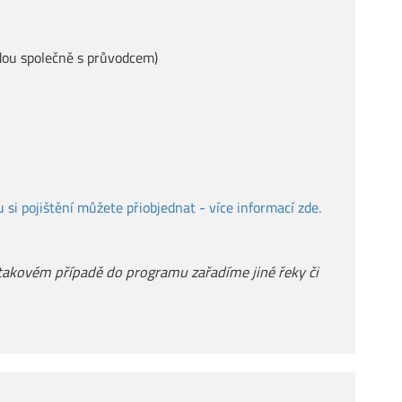
jedou společně s průvodcem)
u si pojištění můžete přiobjednat - více informací zde.
 takovém případě do programu zařadíme jiné řeky či