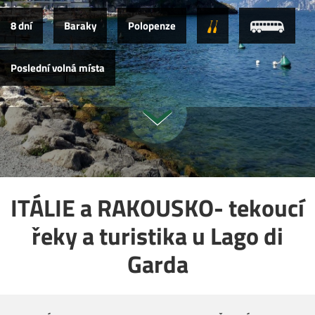
8 dní
Baraky
Polopenze
Poslední volná místa
ITÁLIE a RAKOUSKO- tekoucí
řeky a turistika u Lago di
Garda