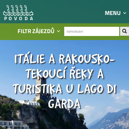
MENU
FILTR ZÁJEZDŮ
ITÁLIE A RAKOUSKO-
TEKOUCÍ ŘEKY A
TURISTIKA U LAGO DI
GARDA