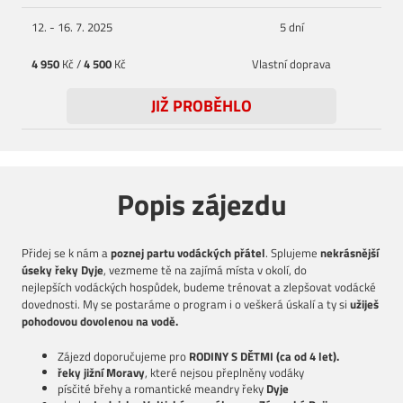
12. - 16. 7. 2025
5 dní
4 950
Kč /
4 500
Kč
Vlastní doprava
JIŽ PROBĚHLO
Popis zájezdu
Přidej se k nám a
poznej partu
vodáckých přátel
. Splujeme
nekrásnější
úseky řeky Dyje
, vezmeme tě na zajímá místa v okolí, do
nejlepších vodáckých hospůdek, budeme trénovat a zlepšovat vodácké
dovednosti. My se postaráme o program i o veškerá úskalí a ty si
užiješ
pohodovou dovolenou na vodě.
Zájezd doporučujeme pro
RODINY S DĚTMI (ca od 4 let).
řeky jižní Moravy
, které nejsou přeplněny vodáky
písčité břehy a romantické meandry řeky
Dyje