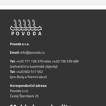
Povoda s.r.o.
Email:
info@povoda.cz
Tel:
+420 771 139 370
nebo
+420 736 539 489
(zahraniční a tuzemské zájezdy)
Tel:
+420 602 517 552
(pro školy a firemní akce)
Korespondenční adresa:
Povoda s.r.o.
Český Šternberk 25