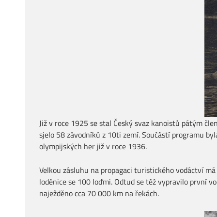
Již v roce 1925 se stal Český svaz kanoistů pátým čle
sjelo 58 závodníků z 10ti zemí. Součástí programu byl
olympijských her již v roce 1936.
Velkou zásluhu na propagaci turistického vodáctví má
loděnice se 100 loďmi. Odtud se též vypravilo první 
naježděno cca 70 000 km na řekách.