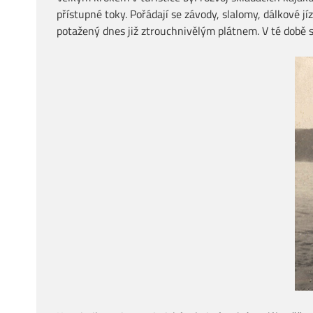
přístupné toky. Pořádají se závody, slalomy, dálkové 
potažený dnes již ztrouchnivělým plátnem. V té době 