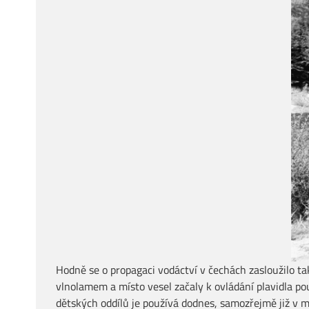
Hodně se o propagaci vodáctví v čechách zasloužilo také
vlnolamem a místo vesel začaly k ovládání plavidla pou
dětských oddílů je používá dodnes, samozřejmě již v m