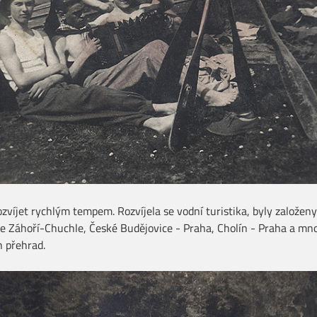
ozvíjet rychlým tempem. Rozvíjela se vodní turistika, byly založen
se Záhoří-Chuchle, České Budějovice - Praha, Cholín - Praha a mn
 přehrad.