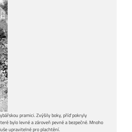
rybářskou pramici. Zvýšily boky, příď pokryly
, které bylo levné a zároveň pevné a bezpečné. Mnoho
uše upravitelné pro plachtění.