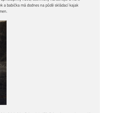
ček a babička má dodnes na půdě skládací kajak
jmen.