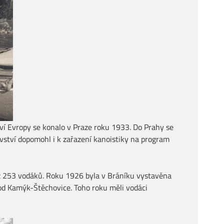
tví Evropy se konalo v Praze roku 1933. Do Prahy se
ovství dopomohl i k zařazení kanoistiky na program
již 253 vodáků. Roku 1926 byla v Bráníku vystavěna
vod Kamýk-Štěchovice. Toho roku měli vodáci