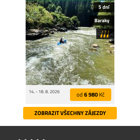
5 dní
Baraky
14. - 18. 8. 2026
od
6 980
Kč
ZOBRAZIT VŠECHNY ZÁJEZDY