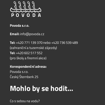
Povoda s.r.o.
Email:
info@povoda.cz
Tel:
+420 771 139 370
nebo
+420 736 539 489
(zahraniční a tuzemské zájezdy)
Tel:
+420 602 517 552
(pro školy a firemní akce)
Korespondenční adresa:
Povoda s.r.o.
Český Šternberk 25
Mohlo by se hodit...
Co s sebou na vodu?