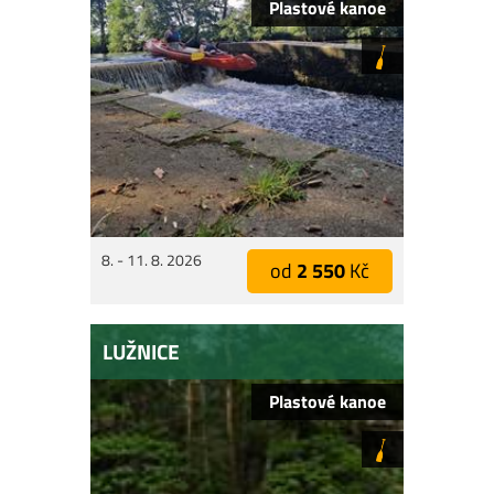
Plastové kanoe
8. - 11. 8. 2026
od
2 550
Kč
LUŽNICE
Plastové kanoe