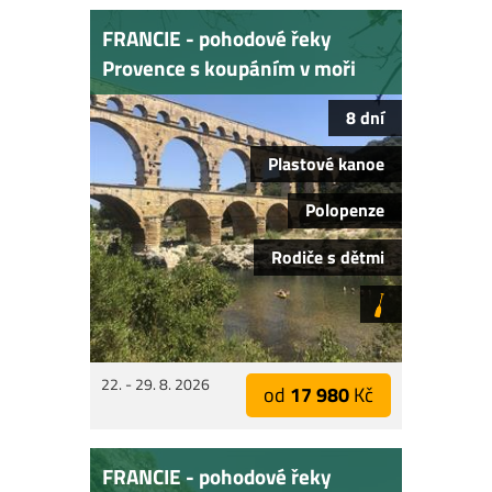
FRANCIE - pohodové řeky
Provence s koupáním v moři
8 dní
Plastové kanoe
Polopenze
Rodiče s dětmi
22. - 29. 8. 2026
od
17 980
Kč
FRANCIE - pohodové řeky