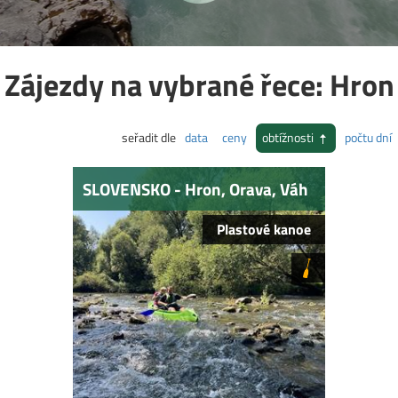
Zájezdy na vybrané řece: Hron
seřadit dle
data
ceny
obtížnosti
počtu dní
SLOVENSKO - Hron, Orava, Váh
Plastové kanoe